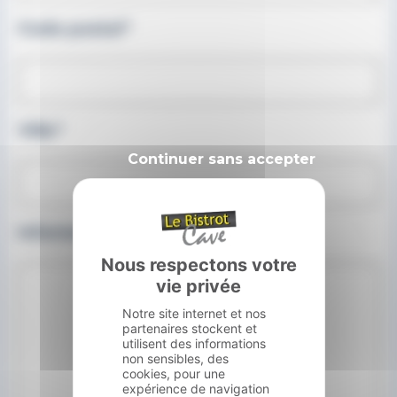
Code postal*
Ville*
Continuer sans accepter
Informations complémentaires
Notre site internet et nos
partenaires stockent et
utilisent des informations
non sensibles, des
cookies, pour une
expérience de navigation